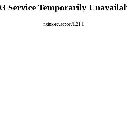
03 Service Temporarily Unavailab
nginx-reuseport/1.21.1