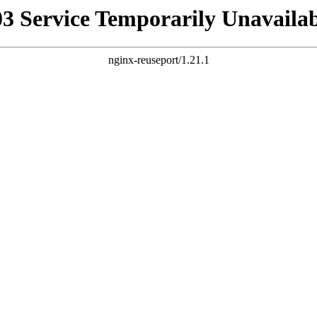
03 Service Temporarily Unavailab
nginx-reuseport/1.21.1