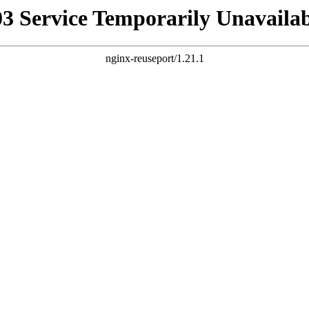
03 Service Temporarily Unavailab
nginx-reuseport/1.21.1